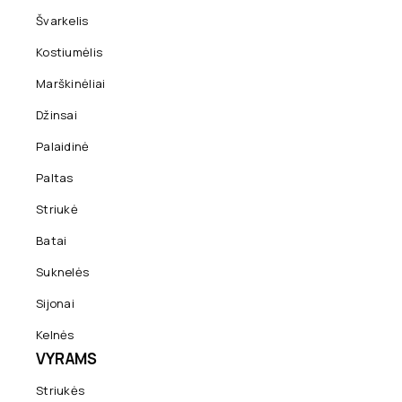
Švarkelis
Kostiumėlis
Marškinėliai
Džinsai
Palaidinė
Paltas
Striukė
Batai
Suknelės
Sijonai
Kelnės
VYRAMS
Striukės