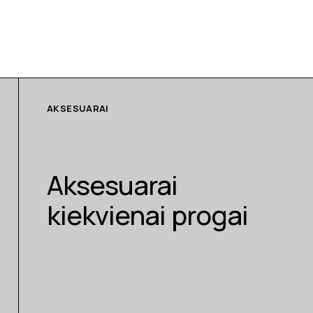
AKSESUARAI
Aksesuarai
kiekvienai progai