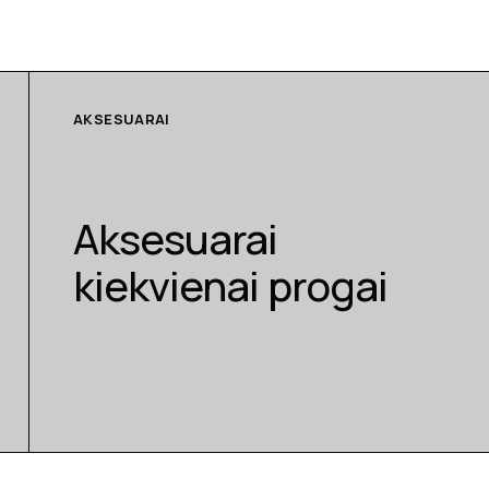
AKSESUARAI
Aksesuarai
kiekvienai progai