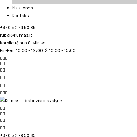
Naujienos
Kontaktai
+370 5 279 50 85
rubai@kulmas.lt
Karaliaučiaus 8, Vilnius
Pir-Pen 10:00 - 19:00, Š 10:00 - 15:00
+370 5 279 50 85