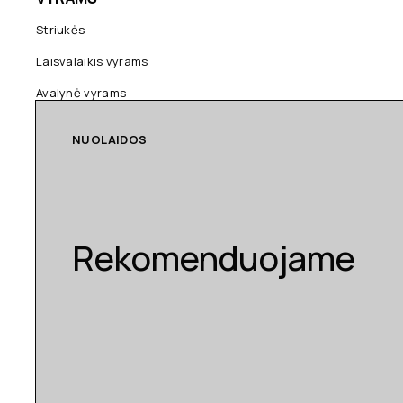
Striukės
Laisvalaikis vyrams
Avalynė vyrams
NUOLAIDOS
Rekomenduojame