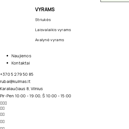
VYRAMS
Striukės
Laisvalaikis vyrams
Avalynė vyrams
Naujienos
Kontaktai
+370 5 279 50 85
rubai@kulmas.lt
Karaliaučiaus 8, Vilnius
Pir-Pen 10:00 - 19:00, Š 10:00 - 15:00