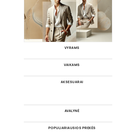
VYRAMS
VAIKAMS
AKSESUARAI
AVALYNĖ
POPULIARIAUSIOS PREKĖS