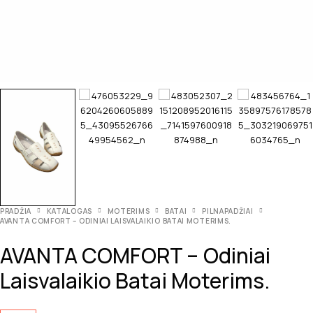
PRADŽIA
KATALOGAS
MOTERIMS
BATAI
PILNAPADŽIAI
AVANTA COMFORT – ODINIAI LAISVALAIKIO BATAI MOTERIMS.
AVANTA COMFORT – Odiniai
Laisvalaikio Batai Moterims.