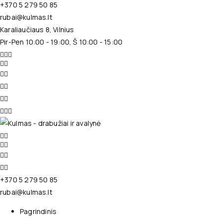
+370 5 279 50 85
rubai@kulmas.lt
Karaliaučiaus 8, Vilnius
Pir-Pen 10:00 - 19:00, Š 10:00 - 15:00
+370 5 279 50 85
rubai@kulmas.lt
Pagrindinis