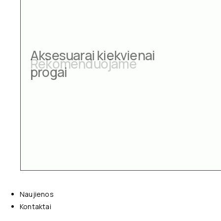
Aksesuarai kiekvienai
progai
Naujienos
Kontaktai