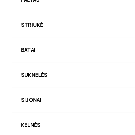
STRIUKĖ
BATAI
SUKNELĖS
SIJONAI
KELNĖS