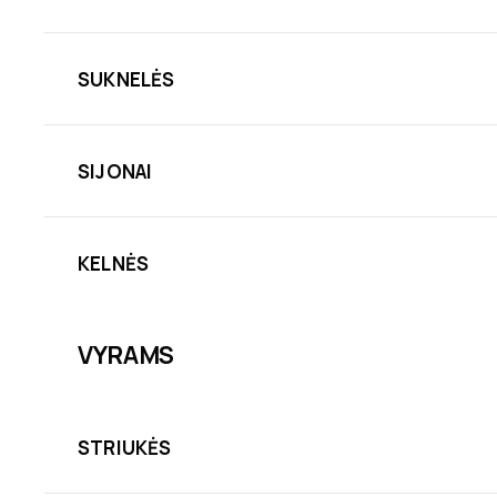
SUKNELĖS
SIJONAI
KELNĖS
VYRAMS
STRIUKĖS