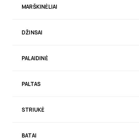
MARŠKINĖLIAI
DŽINSAI
PALAIDINĖ
PALTAS
STRIUKĖ
BATAI