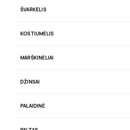
ŠVARKELIS
KOSTIUMĖLIS
MARŠKINĖLIAI
DŽINSAI
PALAIDINĖ
PALTAS