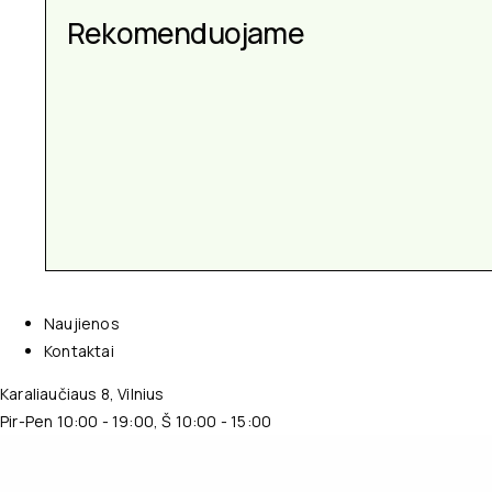
Aksesuarai kiekvienai
Rekomenduojame
progai
Naujienos
Kontaktai
Karaliaučiaus 8, Vilnius
Pir-Pen 10:00 - 19:00, Š 10:00 - 15:00