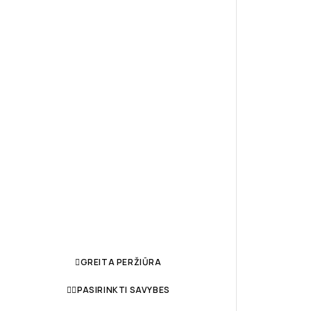
GREITA PERŽIŪRA
PASIRINKTI SAVYBES