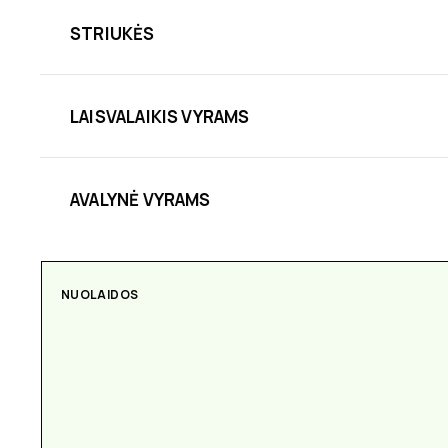
STRIUKĖS
LAISVALAIKIS VYRAMS
AVALYNĖ VYRAMS
NUOLAIDOS
AKSESUARAI