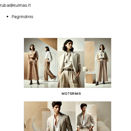
rubai@kulmas.lt
Pagrindinis
MOTERIMS