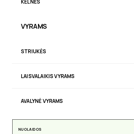
KELNĖS
VYRAMS
STRIUKĖS
LAISVALAIKIS VYRAMS
AVALYNĖ VYRAMS
NUOLAIDOS
AKSESUARAI