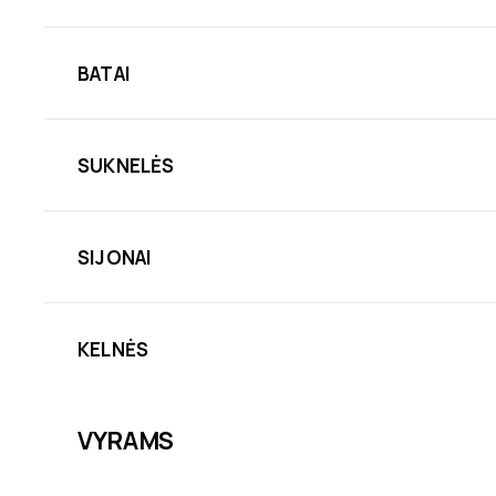
BATAI
SUKNELĖS
SIJONAI
KELNĖS
VYRAMS