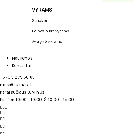
VYRAMS
Striukės
Laisvalaikis vyrams
Avalynė vyrams
Naujienos
Kontaktai
+370 5 279 50 85
rubai@kulmas.lt
Karaliaučiaus 8, Vilnius
Pir-Pen 10:00 - 19:00, Š 10:00 - 15:00