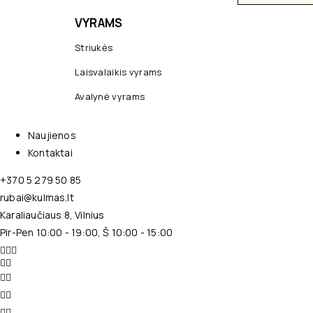
VYRAMS
Striukės
Laisvalaikis vyrams
Avalynė vyrams
Naujienos
Kontaktai
+370 5 279 50 85
rubai@kulmas.lt
Karaliaučiaus 8, Vilnius
Pir-Pen 10:00 - 19:00, Š 10:00 - 15:00