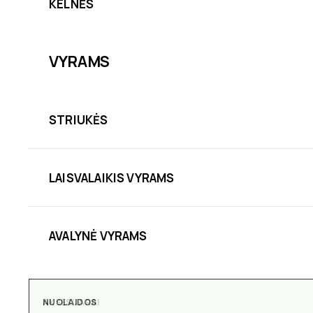
KELNĖS
VYRAMS
STRIUKĖS
LAISVALAIKIS VYRAMS
AVALYNĖ VYRAMS
NUOLAIDOS
AKSESUARAI