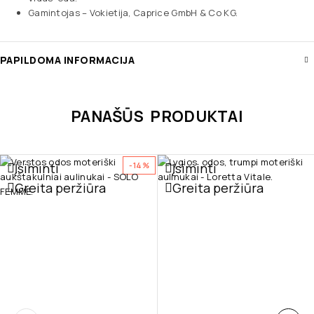
Gamintojas – Vokietija, Caprice GmbH & Co KG.
PAPILDOMA INFORMACIJA
PANAŠŪS PRODUKTAI
Įsiminti
Įsiminti
-14%
Greita peržiūra
Greita peržiūra