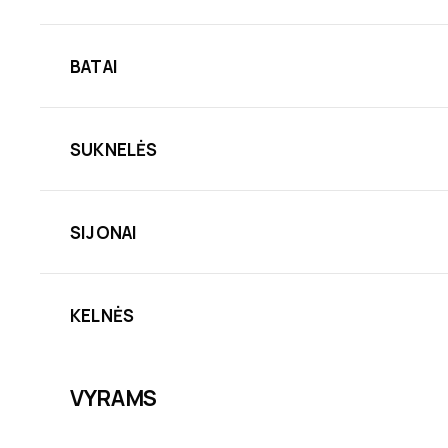
BATAI
SUKNELĖS
SIJONAI
KELNĖS
VYRAMS