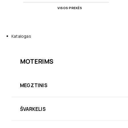
VISOS PREKĖS
Katalogas
MOTERIMS
MEGZTINIS
ŠVARKELIS