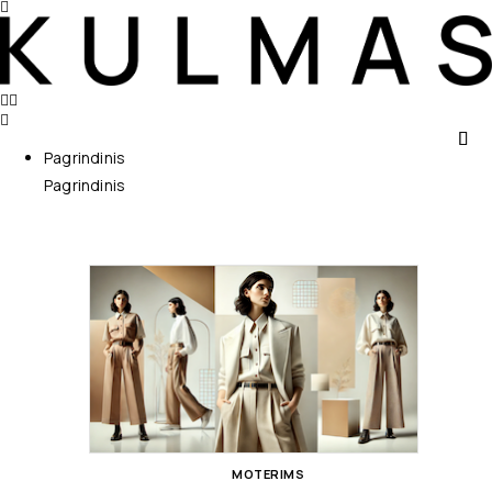
Pagrindinis
Pagrindinis
MOTERIMS