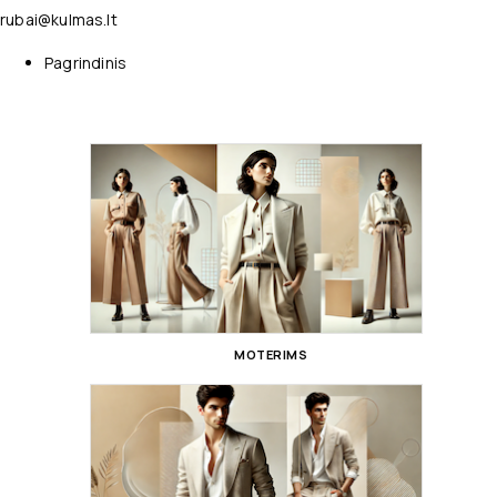
rubai@kulmas.lt
Pagrindinis
MOTERIMS