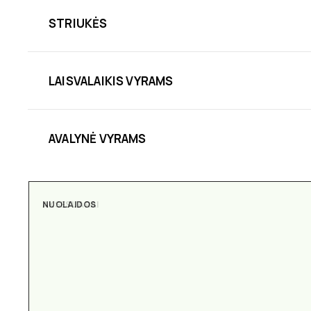
STRIUKĖS
LAISVALAIKIS VYRAMS
AVALYNĖ VYRAMS
NUOLAIDOS
AKSESUARAI