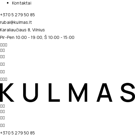
Kontaktai
+370 5 279 50 85
rubai@kulmas.lt
Karaliaučiaus 8, Vilnius
Pir-Pen 10:00 - 19:00, Š 10:00 - 15:00
+370 5 279 50 85