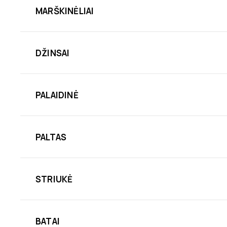
MARŠKINĖLIAI
DŽINSAI
PALAIDINĖ
PALTAS
STRIUKĖ
BATAI