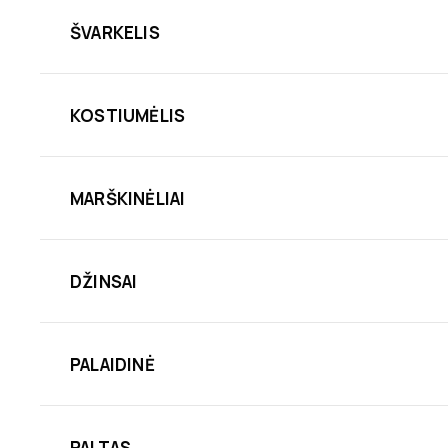
ŠVARKELIS
KOSTIUMĖLIS
MARŠKINĖLIAI
DŽINSAI
PALAIDINĖ
PALTAS