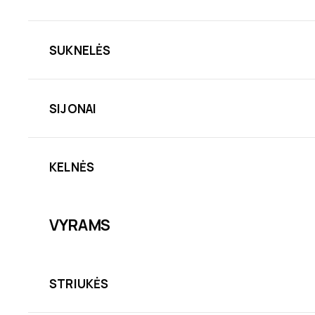
SUKNELĖS
SIJONAI
KELNĖS
VYRAMS
STRIUKĖS