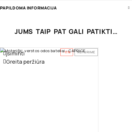
PAPILDOMA INFORMACIJA
JUMS TAIP PAT GALI PATIKTI…
Įsiminti
-11%
NETURIME
Greita peržiūra