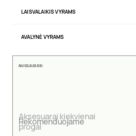
LAISVALAIKIS VYRAMS
AVALYNĖ VYRAMS
AKSESUARAI
Aksesuarai kiekvienai
progai