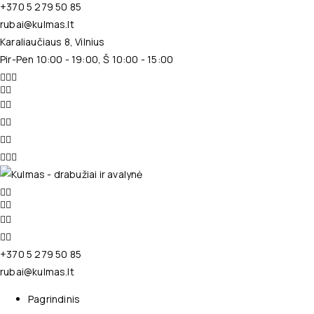
+370 5 279 50 85
rubai@kulmas.lt
Karaliaučiaus 8, Vilnius
Pir-Pen 10:00 - 19:00, Š 10:00 - 15:00
+370 5 279 50 85
rubai@kulmas.lt
Pagrindinis