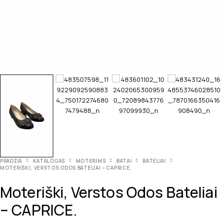
PRADŽIA
KATALOGAS
MOTERIMS
BATAI
BATELIAI
MOTERIŠKI, VERSTOS ODOS BATELIAI – CAPRICE.
Moteriški, Verstos Odos Bateliai
– CAPRICE.