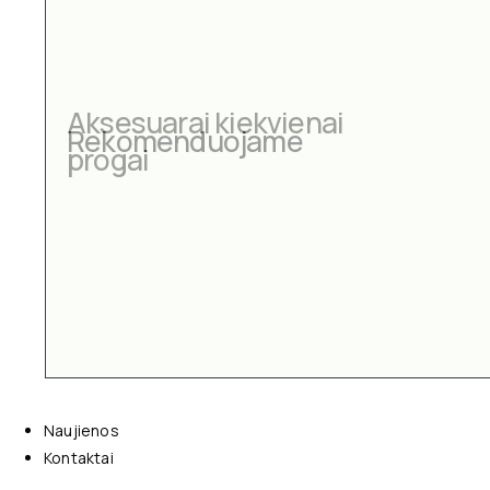
Aksesuarai kiekvienai
progai
Naujienos
Kontaktai