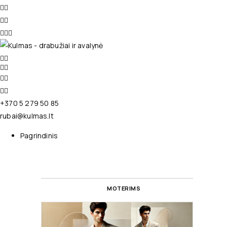
+370 5 279 50 85
rubai@kulmas.lt
Pagrindinis
MOTERIMS