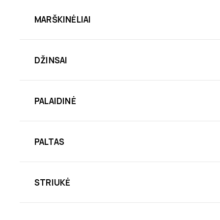
MARŠKINĖLIAI
DŽINSAI
PALAIDINĖ
PALTAS
STRIUKĖ