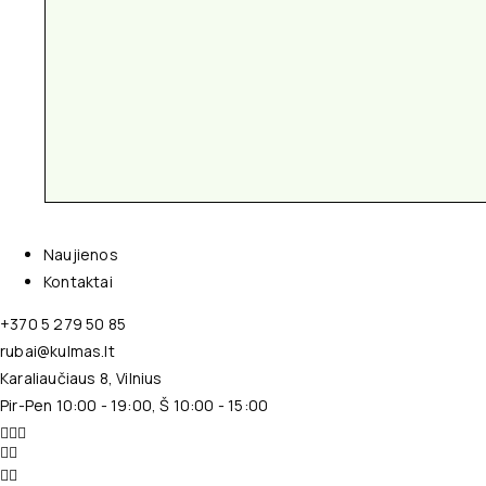
Naujienos
Kontaktai
+370 5 279 50 85
rubai@kulmas.lt
Karaliaučiaus 8, Vilnius
Pir-Pen 10:00 - 19:00, Š 10:00 - 15:00