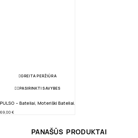
GREITA PERŽIŪRA
PASIRINKTI SAVYBES
PULSO – Bateliai, Moteriški Bateliai.
69,00
€
PANAŠŪS PRODUKTAI