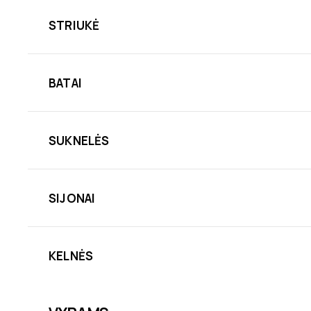
STRIUKĖ
BATAI
SUKNELĖS
SIJONAI
KELNĖS