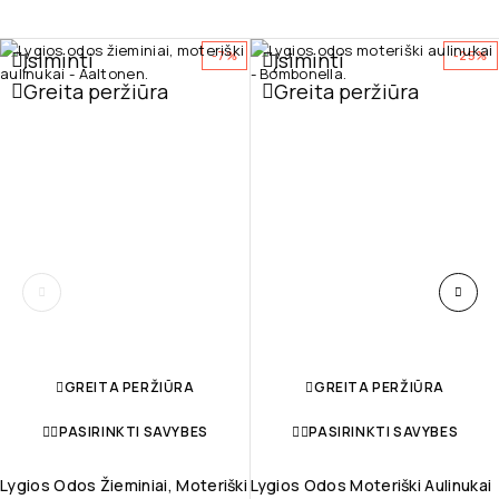
Įsiminti
Įsiminti
-7%
-25%
Greita peržiūra
Greita peržiūra
GREITA PERŽIŪRA
GREITA PERŽIŪRA
PASIRINKTI SAVYBES
PASIRINKTI SAVYBES
Lygios Odos Žieminiai, Moteriški
Lygios Odos Moteriški Aulinukai