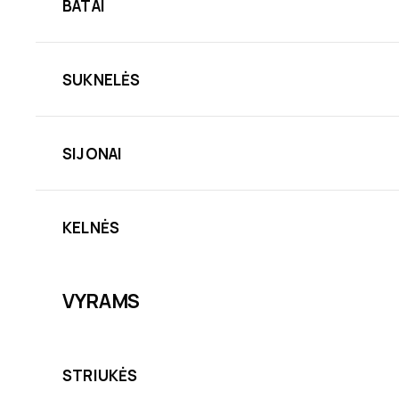
BATAI
SUKNELĖS
SIJONAI
KELNĖS
VYRAMS
STRIUKĖS