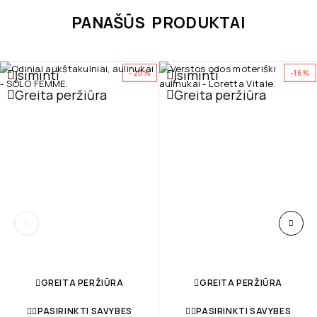
PANAŠŪS PRODUKTAI
Įsiminti
Įsiminti
-20%
-16%
Greita peržiūra
Greita peržiūra
GREITA PERŽIŪRA
GREITA PERŽIŪRA
PASIRINKTI SAVYBES
PASIRINKTI SAVYBES