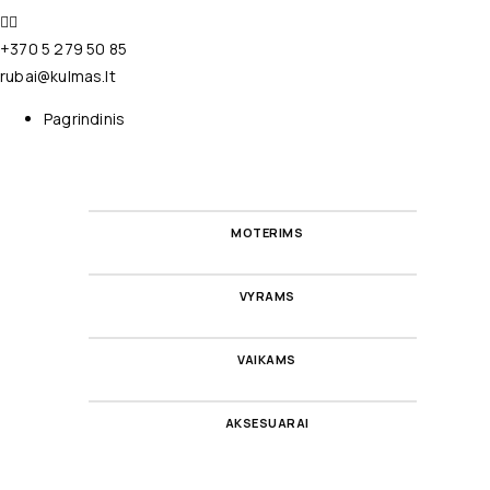
+370 5 279 50 85
rubai@kulmas.lt
Pagrindinis
MOTERIMS
VYRAMS
VAIKAMS
AKSESUARAI