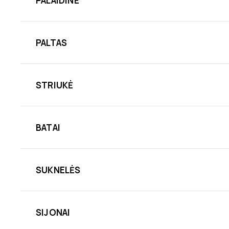
PALAIDINĖ
PALTAS
STRIUKĖ
BATAI
SUKNELĖS
SIJONAI