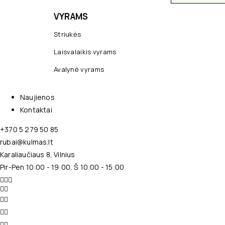
VYRAMS
Striukės
Laisvalaikis vyrams
Avalynė vyrams
Naujienos
Kontaktai
+370 5 279 50 85
rubai@kulmas.lt
Karaliaučiaus 8, Vilnius
Pir-Pen 10:00 - 19:00, Š 10:00 - 15:00