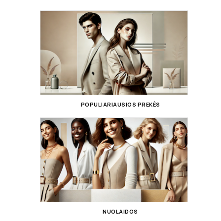
POPULIARIAUSIOS PREKĖS
NUOLAIDOS