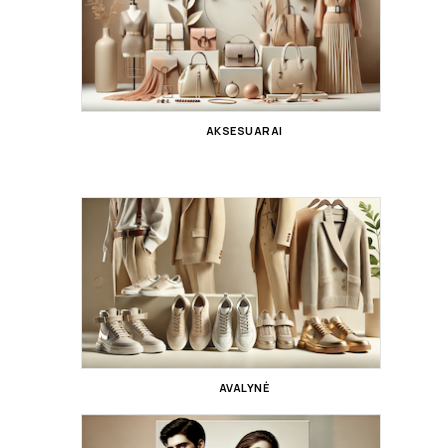
AKSESUARAI
AVALYNĖ