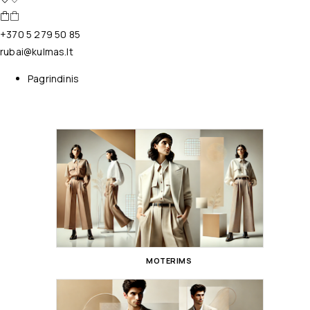
+370 5 279 50 85
rubai@kulmas.lt
Pagrindinis
MOTERIMS