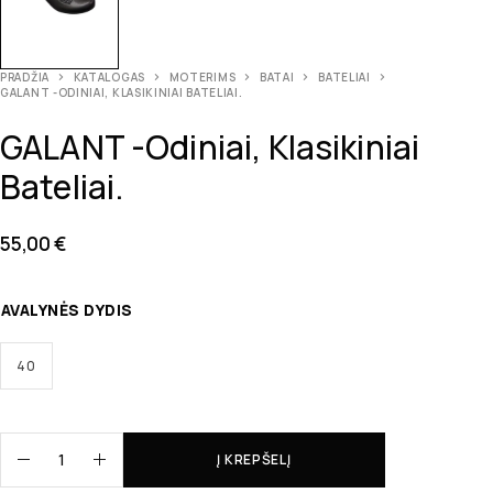
PRADŽIA
KATALOGAS
MOTERIMS
BATAI
BATELIAI
GALANT -ODINIAI, KLASIKINIAI BATELIAI.
GALANT -odiniai, Klasikiniai
Bateliai.
55,00
€
AVALYNĖS DYDIS
40
Į KREPŠELĮ