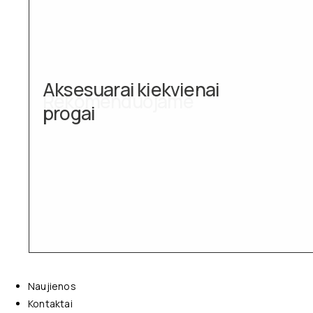
Aksesuarai kiekvienai
progai
Naujienos
Kontaktai