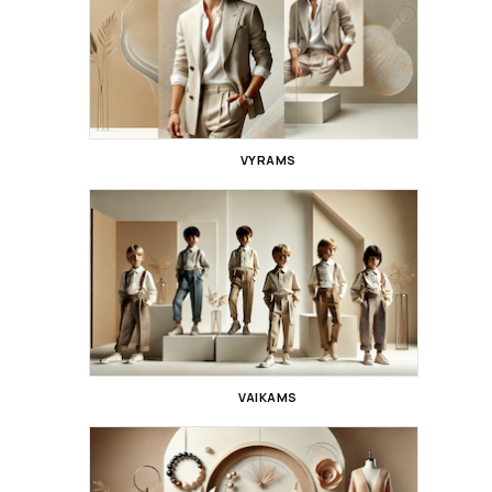
VYRAMS
VAIKAMS