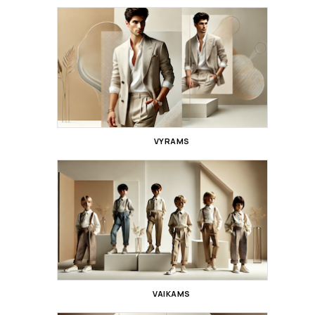
VYRAMS
VAIKAMS