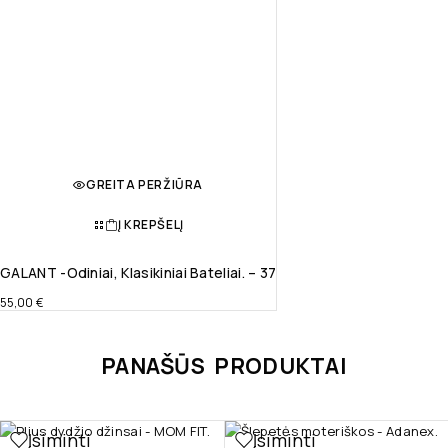
GREITA PERŽIŪRA
Į KREPŠELĮ
GALANT -odiniai, Klasikiniai Bateliai. – 37
55,00
€
PANAŠŪS PRODUKTAI
Įsiminti
Įsiminti