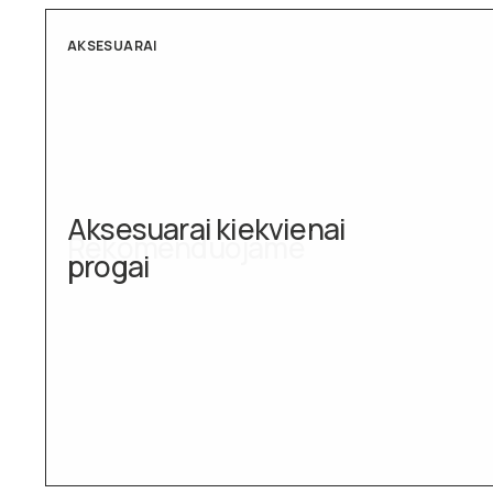
AKSESUARAI
Aksesuarai kiekvienai
progai