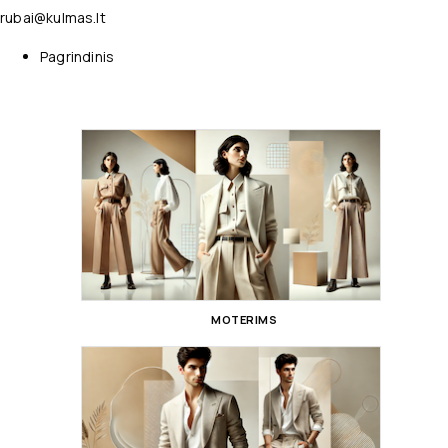
rubai@kulmas.lt
Pagrindinis
MOTERIMS