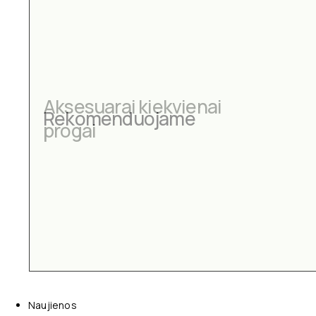
Aksesuarai kiekvienai
Rekomenduojame
progai
Naujienos