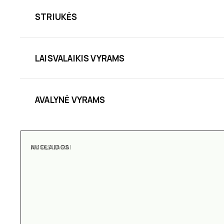
STRIUKĖS
LAISVALAIKIS VYRAMS
AVALYNĖ VYRAMS
NUOLAIDOS
AKSESUARAI