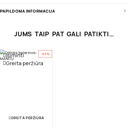
PAPILDOMA INFORMACIJA
JUMS TAIP PAT GALI PATIKTI…
Įsiminti
-63%
Greita peržiūra
GREITA PERŽIŪRA