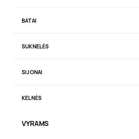
BATAI
SUKNELĖS
SIJONAI
KELNĖS
VYRAMS