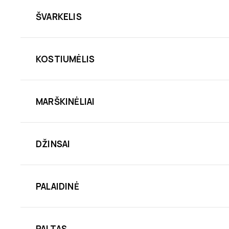
ŠVARKELIS
KOSTIUMĖLIS
MARŠKINĖLIAI
DŽINSAI
PALAIDINĖ
PALTAS