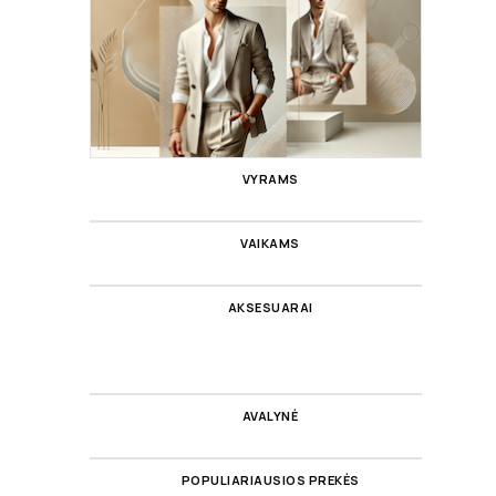
VYRAMS
VAIKAMS
AKSESUARAI
AVALYNĖ
POPULIARIAUSIOS PREKĖS