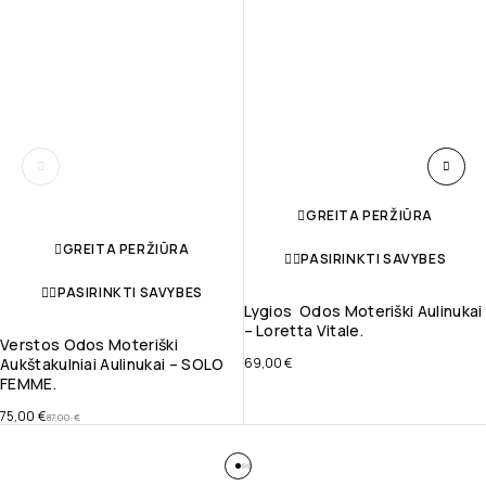
GREITA PERŽIŪRA
GREITA PERŽIŪRA
PASIRINKTI SAVYBES
PASIRINKTI SAVYBES
Lygios Odos Moteriški Aulinukai
– Loretta Vitale.
Verstos Odos Moteriški
Aukštakulniai Aulinukai – SOLO
69,00
€
FEMME.
75,00
€
87,00
€