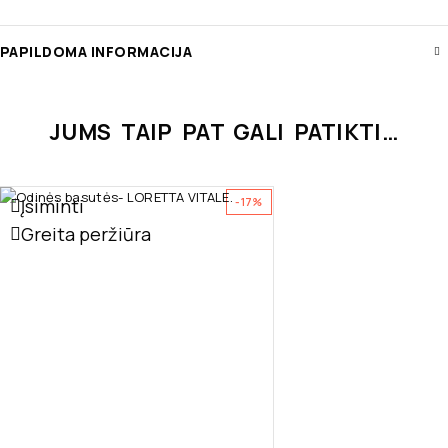
PAPILDOMA INFORMACIJA
JUMS TAIP PAT GALI PATIKTI…
Įsiminti
-17%
Greita peržiūra