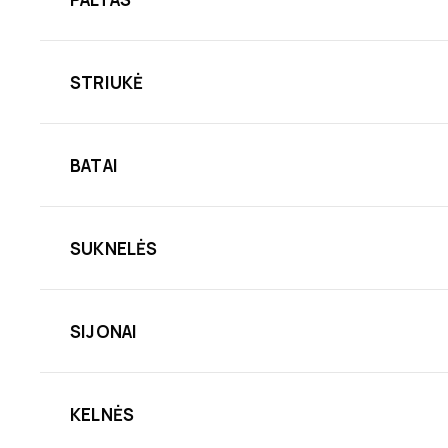
STRIUKĖ
BATAI
SUKNELĖS
SIJONAI
KELNĖS