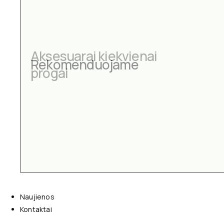
Aksesuarai kiekvienai
progai
Naujienos
Kontaktai