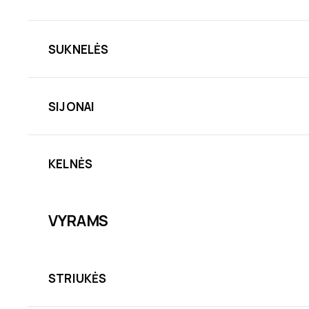
SUKNELĖS
SIJONAI
KELNĖS
VYRAMS
STRIUKĖS