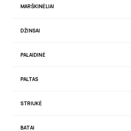
MARŠKINĖLIAI
DŽINSAI
PALAIDINĖ
PALTAS
STRIUKĖ
BATAI