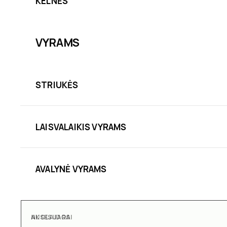
KELNĖS
VYRAMS
STRIUKĖS
LAISVALAIKIS VYRAMS
AVALYNĖ VYRAMS
AKSESUARAI