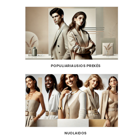
POPULIARIAUSIOS PREKĖS
NUOLAIDOS