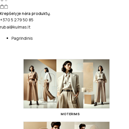
Krepšelyje nėra produktų.
+370 5 279 50 85
rubai@kulmas.lt
Pagrindinis
MOTERIMS