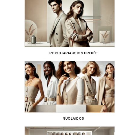
POPULIARIAUSIOS PREKĖS
NUOLAIDOS