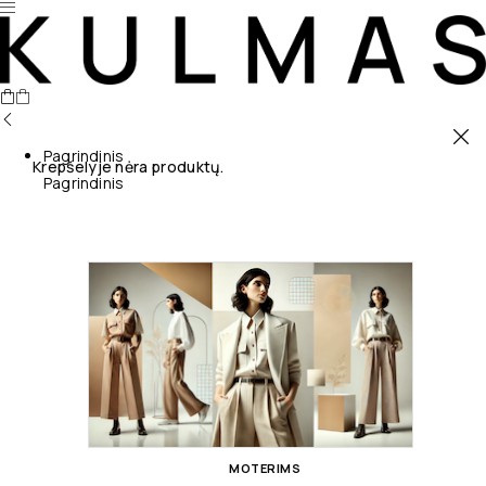
Pagrindinis
Krepšelyje nėra produktų.
Pagrindinis
MOTERIMS