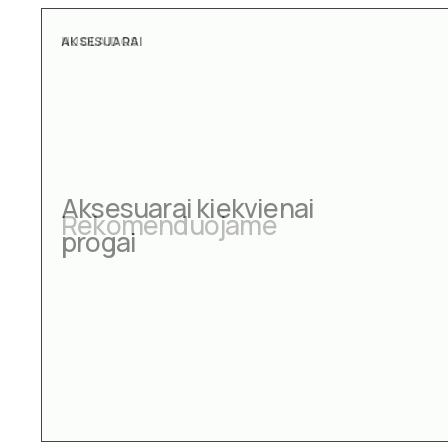
AKSESUARAI
Aksesuarai kiekvienai
progai