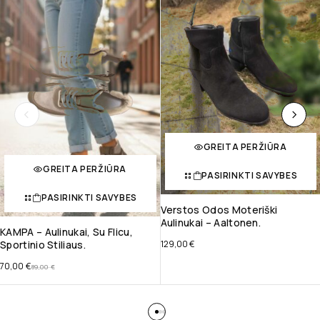
GREITA PERŽIŪRA
GREITA PERŽIŪRA
PASIRINKTI SAVYBES
PASIRINKTI SAVYBES
Verstos Odos Moteriški
Aulinukai – Aaltonen.
KAMPA – Aulinukai, Su Flicu,
Sportinio Stiliaus.
129,00
€
70,00
€
89,00
€