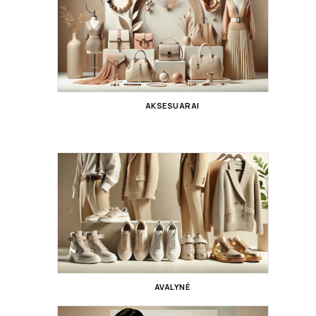
AKSESUARAI
AVALYNĖ