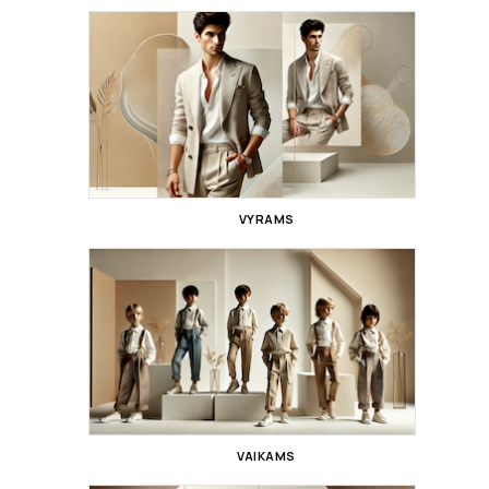
VYRAMS
VAIKAMS