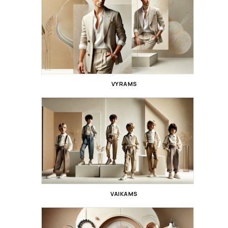
VYRAMS
VAIKAMS