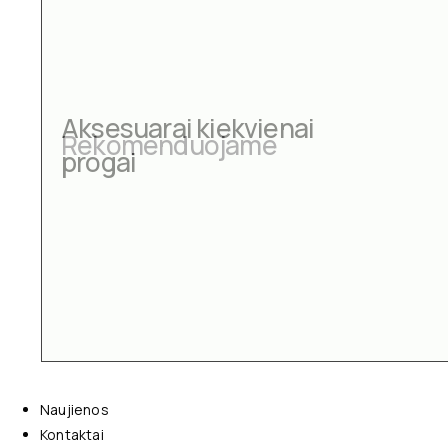
Aksesuarai kiekvienai
progai
Naujienos
Kontaktai