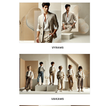
VYRAMS
VAIKAMS