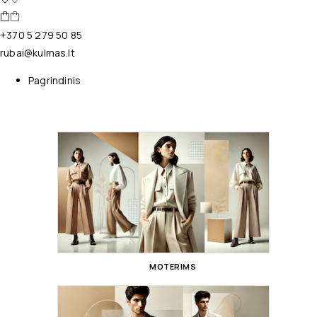
+370 5 279 50 85
rubai@kulmas.lt
Pagrindinis
MOTERIMS