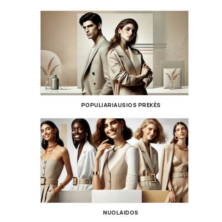
POPULIARIAUSIOS PREKĖS
NUOLAIDOS