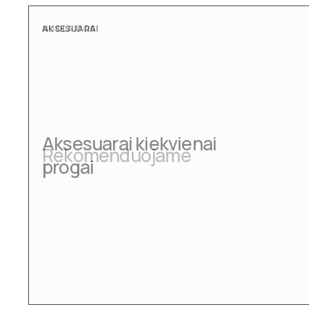
AKSESUARAI
Aksesuarai kiekvienai
progai