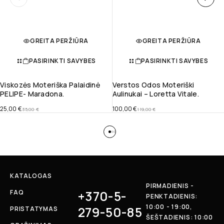
GREITA PERŽIŪRA
GREITA PERŽIŪRA
PASIRINKTI SAVYBES
PASIRINKTI SAVYBES
Viskozės Moteriška Palaidinė
Verstos Odos Moteriški
PELIPE- Maradona.
Aulinukai – Loretta Vitale.
25,00
€
100,00
€
35,00
€
119,00
€
KATALOGAS
PIRMADIENIS -
+370-5-
FAQ
PENKTADIENIS:
10:00 - 19:00,
279-50-85
PRISTATYMAS
ŠEŠTADIENIS: 10:00