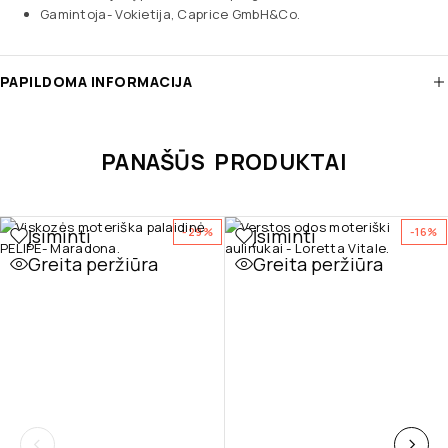
Gamintoja- Vokietija, Caprice GmbH&Co.
PAPILDOMA INFORMACIJA
PANAŠŪS PRODUKTAI
Įsiminti
Įsiminti
-29%
-16%
Greita peržiūra
Greita peržiūra