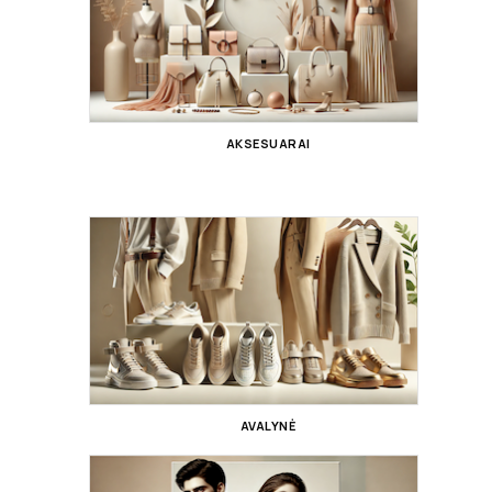
AKSESUARAI
AVALYNĖ