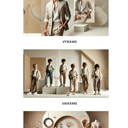
VYRAMS
VAIKAMS