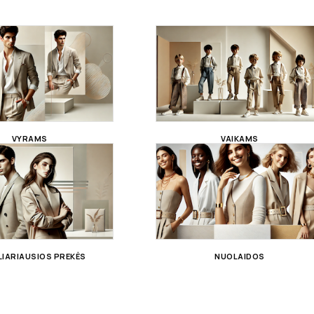
VYRAMS
VAIKAMS
IARIAUSIOS PREKĖS
NUOLAIDOS