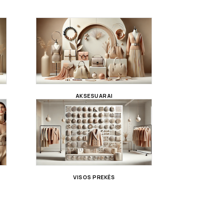
AKSESUARAI
VISOS PREKĖS