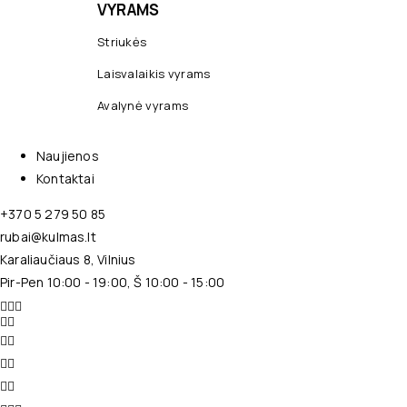
VYRAMS
Striukės
Laisvalaikis vyrams
Avalynė vyrams
Naujienos
Kontaktai
+370 5 279 50 85
rubai@kulmas.lt
Karaliaučiaus 8, Vilnius
Pir-Pen 10:00 - 19:00, Š 10:00 - 15:00