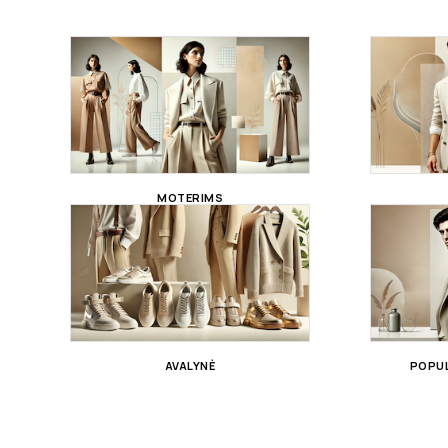
MOTERIMS
AVALYNĖ
POPUL