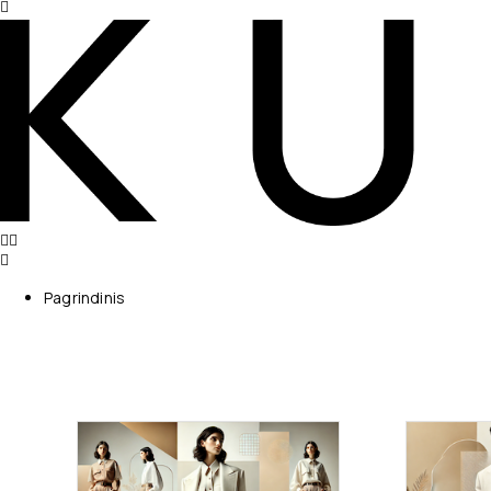
Pagrindinis