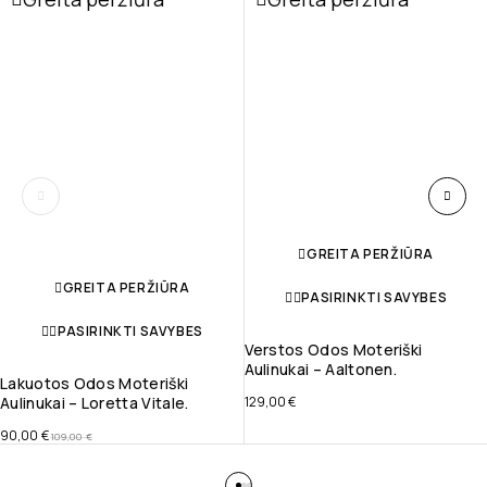
GREITA PERŽIŪRA
GREITA PERŽIŪRA
PASIRINKTI SAVYBES
PASIRINKTI SAVYBES
Verstos Odos Moteriški
Aulinukai – Aaltonen.
Lakuotos Odos Moteriški
Aulinukai – Loretta Vitale.
129,00
€
90,00
€
109,00
€