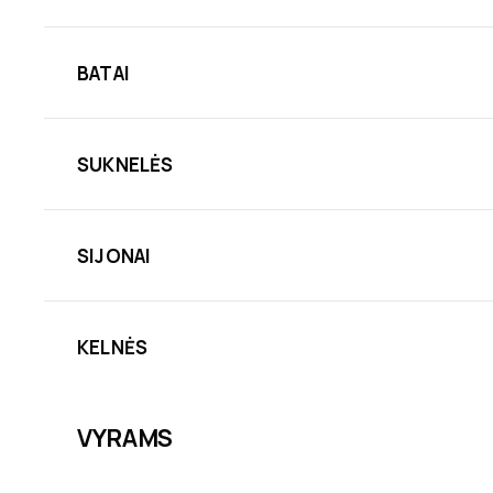
BATAI
SUKNELĖS
SIJONAI
KELNĖS
VYRAMS