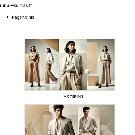
rubai@kulmas.lt
Pagrindinis
MOTERIMS