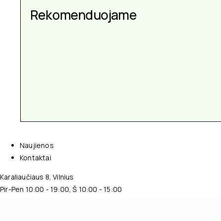
Aksesuarai kiekvienai
Rekomenduojame
progai
Naujienos
Kontaktai
Karaliaučiaus 8, Vilnius
Pir-Pen 10:00 - 19:00, Š 10:00 - 15:00