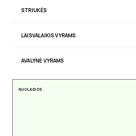
STRIUKĖS
LAISVALAIKIS VYRAMS
AVALYNĖ VYRAMS
NUOLAIDOS
AKSESUARAI