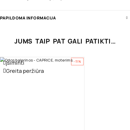
PAPILDOMA INFORMACIJA
JUMS TAIP PAT GALI PATIKTI…
Įsiminti
-11%
Greita peržiūra