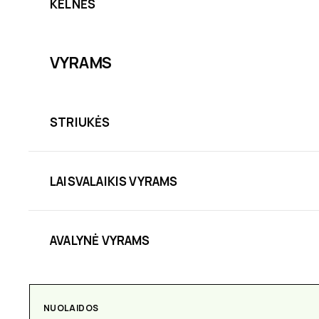
KELNĖS
VYRAMS
STRIUKĖS
LAISVALAIKIS VYRAMS
AVALYNĖ VYRAMS
NUOLAIDOS
AKSESUARAI