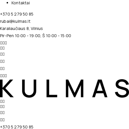
Kontaktai
+370 5 279 50 85
rubai@kulmas.lt
Karaliaučiaus 8, Vilnius
Pir-Pen 10:00 - 19:00, Š 10:00 - 15:00
+370 5 279 50 85