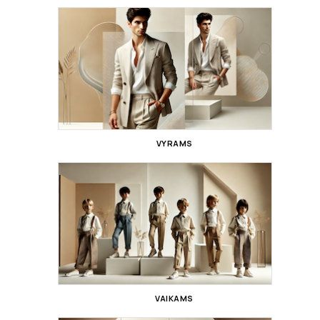
VYRAMS
VAIKAMS