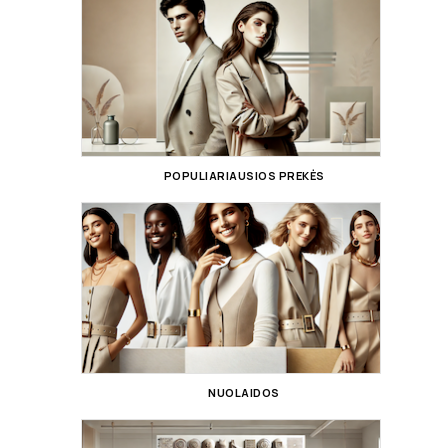
POPULIARIAUSIOS PREKĖS
NUOLAIDOS