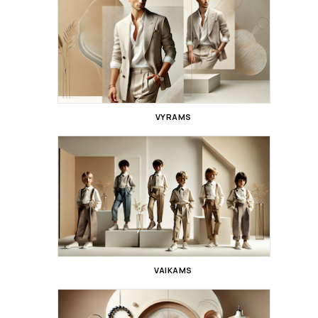
VYRAMS
VAIKAMS