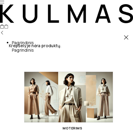
Pagrindinis
Krepšelyje nėra produktų.
Pagrindinis
MOTERIMS