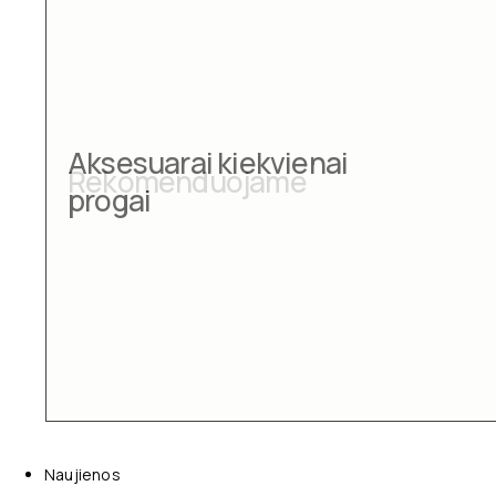
Aksesuarai kiekvienai
progai
Naujienos