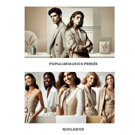
POPULIARIAUSIOS PREKĖS
NUOLAIDOS