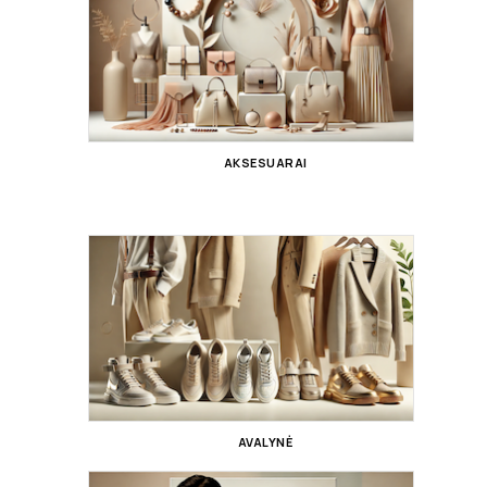
AKSESUARAI
AVALYNĖ