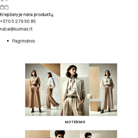
Krepšelyje nėra produktų.
+370 5 279 50 85
rubai@kulmas.lt
Pagrindinis
MOTERIMS