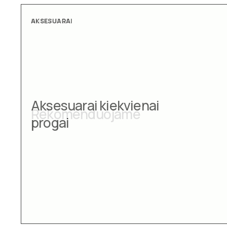
AKSESUARAI
Aksesuarai kiekvienai
progai