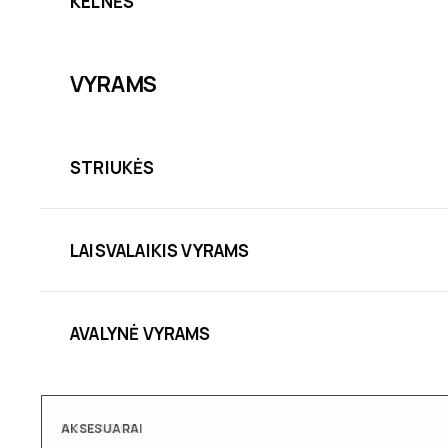
KELNĖS
VYRAMS
STRIUKĖS
LAISVALAIKIS VYRAMS
AVALYNĖ VYRAMS
AKSESUARAI