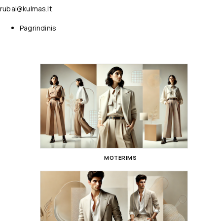
rubai@kulmas.lt
Pagrindinis
MOTERIMS