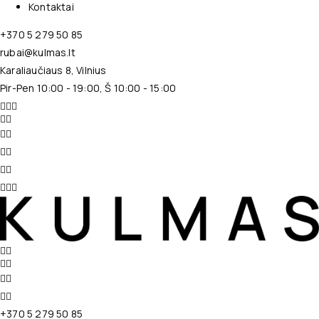
Kontaktai
+370 5 279 50 85
rubai@kulmas.lt
Karaliaučiaus 8, Vilnius
Pir-Pen 10:00 - 19:00, Š 10:00 - 15:00
+370 5 279 50 85