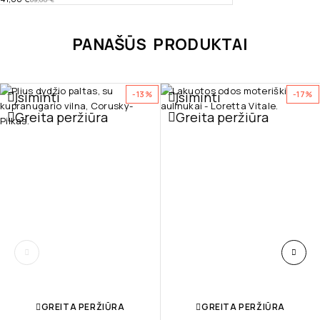
PANAŠŪS PRODUKTAI
Įsiminti
Įsiminti
-13%
-17%
Greita peržiūra
Greita peržiūra
GREITA PERŽIŪRA
GREITA PERŽIŪRA