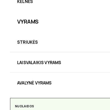
KELNĖS
VYRAMS
STRIUKĖS
LAISVALAIKIS VYRAMS
AVALYNĖ VYRAMS
NUOLAIDOS
AKSESUARAI