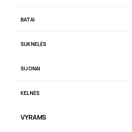
BATAI
SUKNELĖS
SIJONAI
KELNĖS
VYRAMS