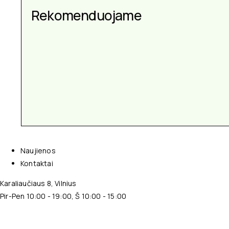
Aksesuarai kiekvienai
Rekomenduojame
progai
Naujienos
Kontaktai
Karaliaučiaus 8, Vilnius
Pir-Pen 10:00 - 19:00, Š 10:00 - 15:00