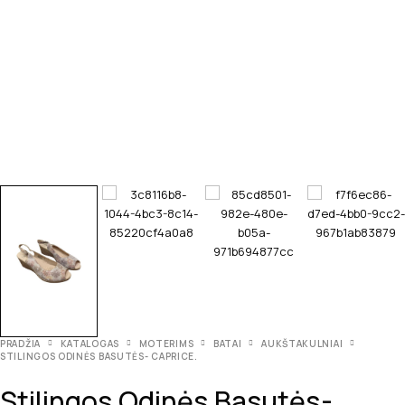
PRADŽIA
KATALOGAS
MOTERIMS
BATAI
AUKŠTAKULNIAI
STILINGOS ODINĖS BASUTĖS- CAPRICE.
Stilingos Odinės Basutės-