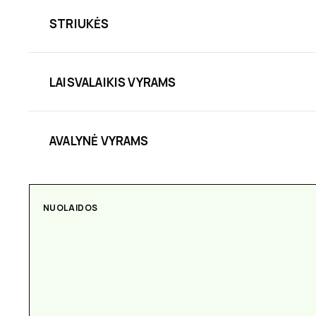
STRIUKĖS
LAISVALAIKIS VYRAMS
AVALYNĖ VYRAMS
NUOLAIDOS
AKSESUARAI