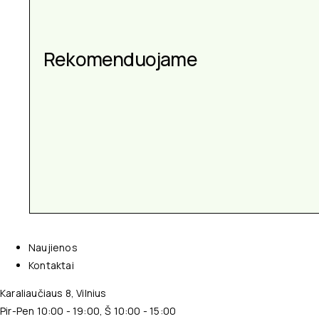
Aksesuarai kiekvienai
Rekomenduojame
progai
Naujienos
Kontaktai
Karaliaučiaus 8, Vilnius
Pir-Pen 10:00 - 19:00, Š 10:00 - 15:00