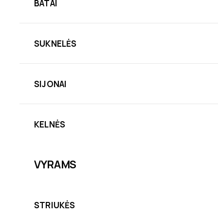
BATAI
SUKNELĖS
SIJONAI
KELNĖS
VYRAMS
STRIUKĖS