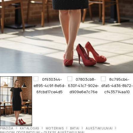
PRADŽIA
KATALOGAS
MOTERIMS
BATAI
AUKŠTAKULNIAI
RAUDONI ODOS BATELIAI – OLEKSY, AUKŠTAKULNIAI.