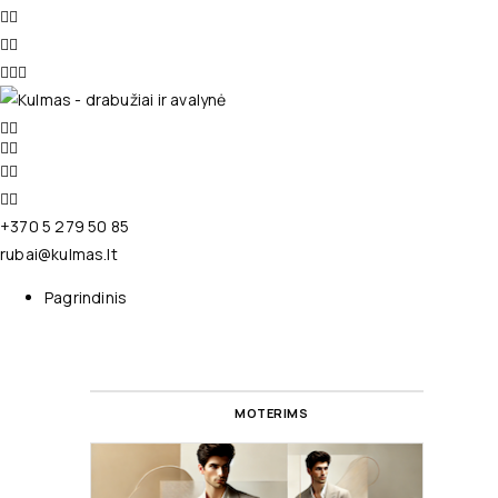
+370 5 279 50 85
rubai@kulmas.lt
Pagrindinis
MOTERIMS