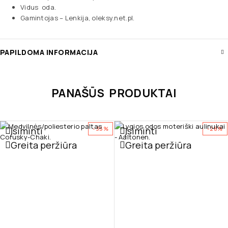
Vidus oda.
Gamintojas – Lenkija, oleksy.net.pl.
PAPILDOMA INFORMACIJA
PANAŠŪS PRODUKTAI
Įsiminti
Įsiminti
-35%
-28%
Greita peržiūra
Greita peržiūra