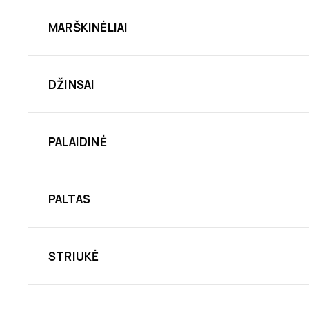
MARŠKINĖLIAI
DŽINSAI
PALAIDINĖ
PALTAS
STRIUKĖ