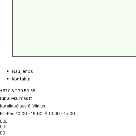
Naujienos
Kontaktai
+370 5 279 50 85
rubai@kulmas.lt
Karaliaučiaus 8, Vilnius
Pir-Pen 10:00 - 19:00, Š 10:00 - 15:00