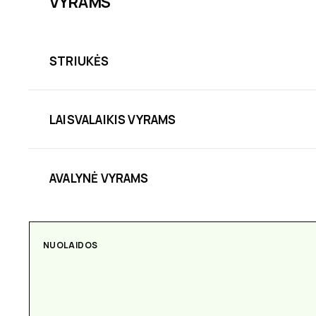
VYRAMS
STRIUKĖS
LAISVALAIKIS VYRAMS
AVALYNĖ VYRAMS
NUOLAIDOS
AKSESUARAI