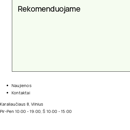
Aksesuarai kiekvienai
Rekomenduojame
progai
Naujienos
Kontaktai
Karaliaučiaus 8, Vilnius
Pir-Pen 10:00 - 19:00, Š 10:00 - 15:00