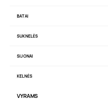
BATAI
SUKNELĖS
SIJONAI
KELNĖS
VYRAMS