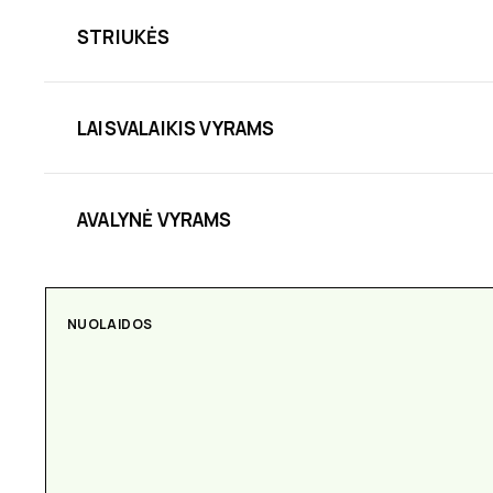
STRIUKĖS
LAISVALAIKIS VYRAMS
AVALYNĖ VYRAMS
NUOLAIDOS
AKSESUARAI