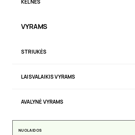
KELNĖS
VYRAMS
STRIUKĖS
LAISVALAIKIS VYRAMS
AVALYNĖ VYRAMS
NUOLAIDOS
AKSESUARAI