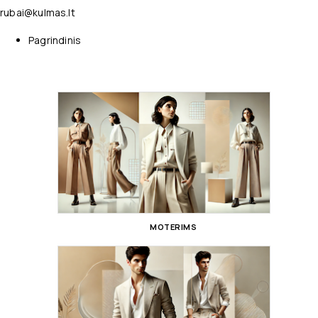
rubai@kulmas.lt
Pagrindinis
MOTERIMS