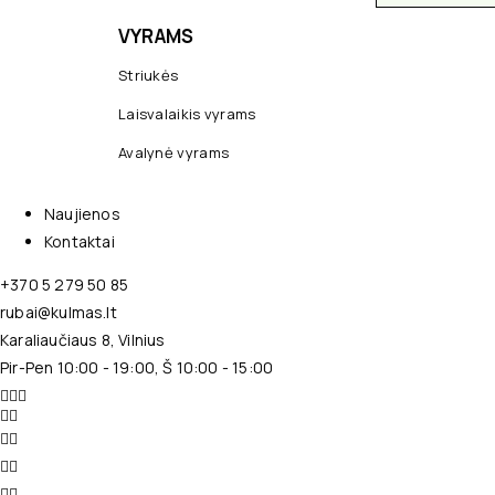
VYRAMS
Striukės
Laisvalaikis vyrams
Avalynė vyrams
Naujienos
Kontaktai
+370 5 279 50 85
rubai@kulmas.lt
Karaliaučiaus 8, Vilnius
Pir-Pen 10:00 - 19:00, Š 10:00 - 15:00