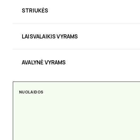
STRIUKĖS
LAISVALAIKIS VYRAMS
AVALYNĖ VYRAMS
NUOLAIDOS
AKSESUARAI