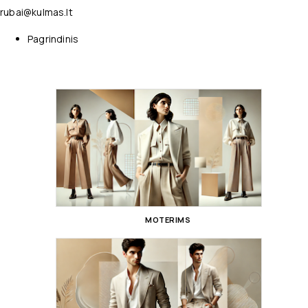
rubai@kulmas.lt
Pagrindinis
MOTERIMS