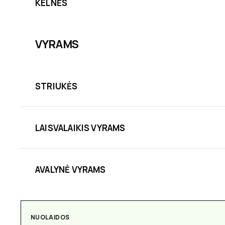
KELNĖS
VYRAMS
STRIUKĖS
LAISVALAIKIS VYRAMS
AVALYNĖ VYRAMS
NUOLAIDOS
AKSESUARAI