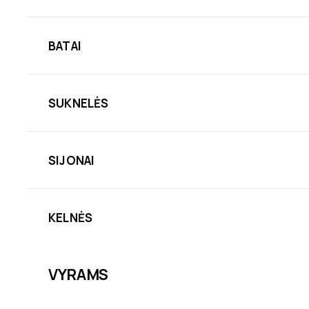
BATAI
SUKNELĖS
SIJONAI
KELNĖS
VYRAMS