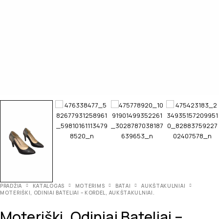
PRADŽIA
KATALOGAS
MOTERIMS
BATAI
AUKŠTAKULNIAI
MOTERIŠKI, ODINIAI BATELIAI – KORDEL, AUKŠTAKULNIAI.
Moteriški, Odiniai Bateliai –