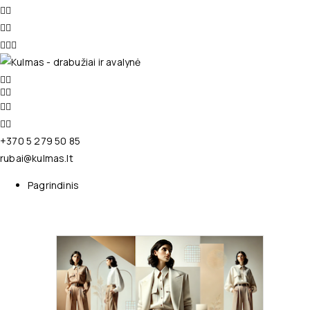
+370 5 279 50 85
rubai@kulmas.lt
Pagrindinis