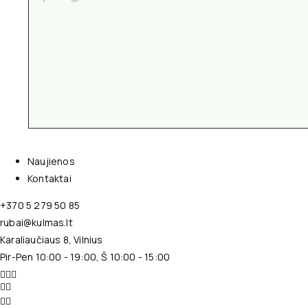
Naujienos
Kontaktai
+370 5 279 50 85
rubai@kulmas.lt
Karaliaučiaus 8, Vilnius
Pir-Pen 10:00 - 19:00, Š 10:00 - 15:00