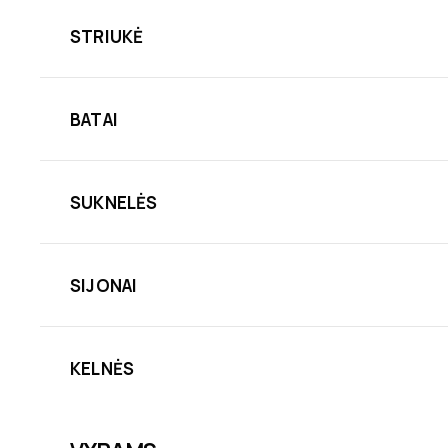
STRIUKĖ
BATAI
SUKNELĖS
SIJONAI
KELNĖS