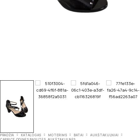
PRADŽIA
KATALOGAS
MOTERIMS
BATAI
AUKŠTAKULNIAI
CAPRICE ODINĖS BASUTĖS, AUKŠTAKULNĖS.