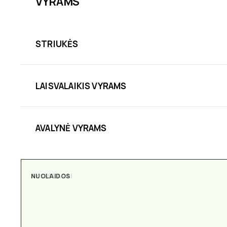
VYRAMS
STRIUKĖS
LAISVALAIKIS VYRAMS
AVALYNĖ VYRAMS
NUOLAIDOS
AKSESUARAI