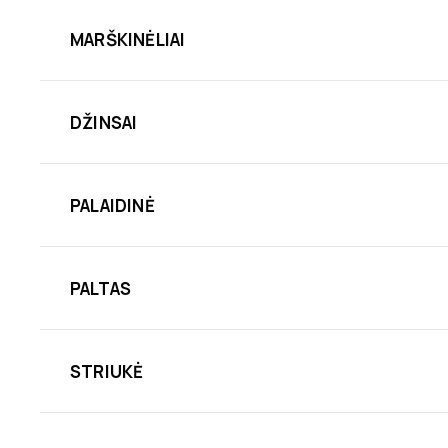
MARŠKINĖLIAI
DŽINSAI
PALAIDINĖ
PALTAS
STRIUKĖ