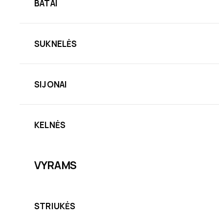
BATAI
SUKNELĖS
SIJONAI
KELNĖS
VYRAMS
STRIUKĖS