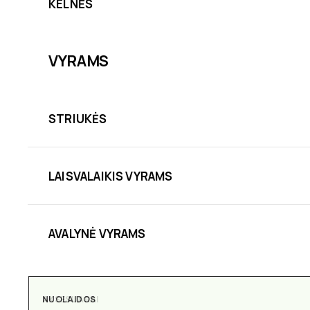
KELNĖS
VYRAMS
STRIUKĖS
LAISVALAIKIS VYRAMS
AVALYNĖ VYRAMS
AKSESUARAI