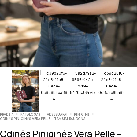
PRADŽIA
KATALOGAS
AKSESUARAI
PINIGINĖ
ODINĖS PINIGINĖS VERA PELLE – TAMSIAI RAUDONA.
Odinės Piniginės Vera Pelle –