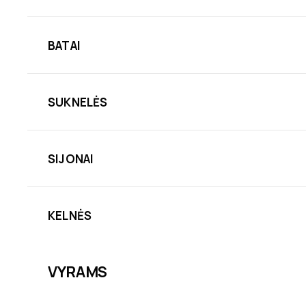
BATAI
SUKNELĖS
SIJONAI
KELNĖS
VYRAMS