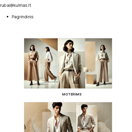
rubai@kulmas.lt
Pagrindinis
MOTERIMS