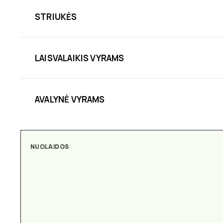
STRIUKĖS
LAISVALAIKIS VYRAMS
AVALYNĖ VYRAMS
AKSESUARAI