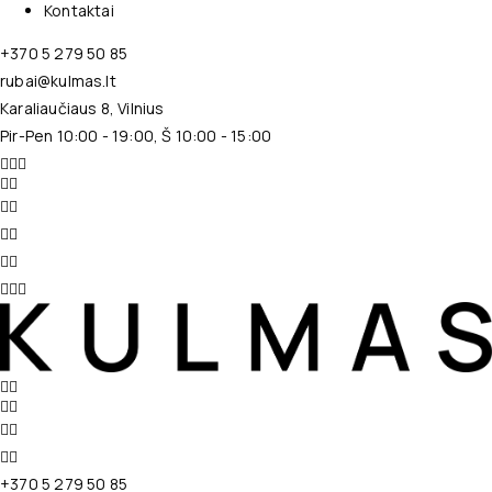
Kontaktai
+370 5 279 50 85
rubai@kulmas.lt
Karaliaučiaus 8, Vilnius
Pir-Pen 10:00 - 19:00, Š 10:00 - 15:00
+370 5 279 50 85