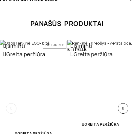
PANAŠŪS PRODUKTAI
Įsiminti
Įsiminti
NETURIME
Greita peržiūra
Greita peržiūra
GREITA PERŽIŪRA
GREITA PERŽIŪRA