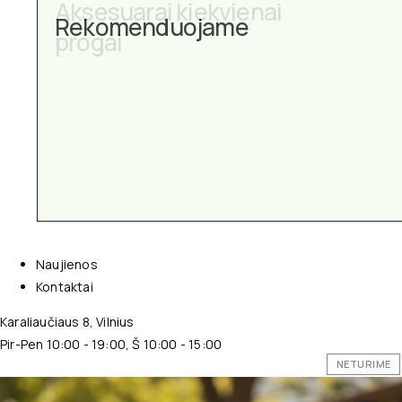
Aksesuarai kiekvienai
progai
Naujienos
Kontaktai
Karaliaučiaus 8, Vilnius
Pir-Pen 10:00 - 19:00, Š 10:00 - 15:00
NETURIME