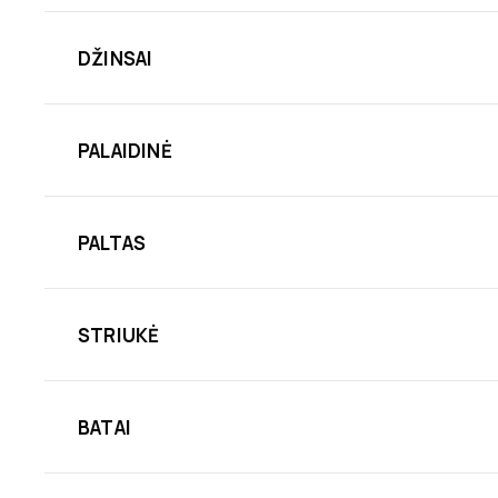
DŽINSAI
PALAIDINĖ
PALTAS
STRIUKĖ
BATAI