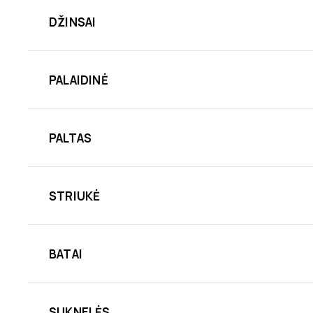
DŽINSAI
PALAIDINĖ
PALTAS
STRIUKĖ
BATAI
SUKNELĖS