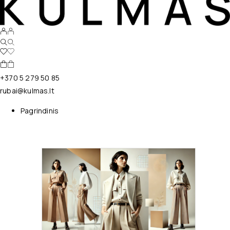
+370 5 279 50 85
rubai@kulmas.lt
Pagrindinis