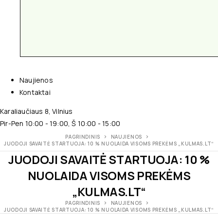
Naujienos
Kontaktai
Karaliaučiaus 8, Vilnius
Pir-Pen 10:00 - 19:00, Š 10:00 - 15:00
PAGRINDINIS
NAUJIENOS
JUODOJI SAVAITĖ STARTUOJA: 10 % NUOLAIDA VISOMS PREKĖMS „KULMAS.LT“
JUODOJI SAVAITĖ STARTUOJA: 10 %
NUOLAIDA VISOMS PREKĖMS
„KULMAS.LT“
PAGRINDINIS
NAUJIENOS
JUODOJI SAVAITĖ STARTUOJA: 10 % NUOLAIDA VISOMS PREKĖMS „KULMAS.LT“