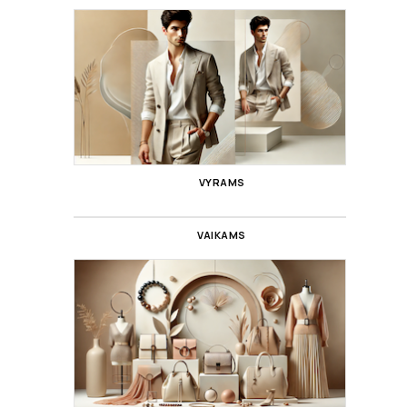
VYRAMS
VAIKAMS