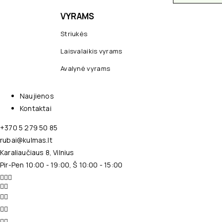
VYRAMS
Striukės
Laisvalaikis vyrams
Avalynė vyrams
Naujienos
Kontaktai
+370 5 279 50 85
rubai@kulmas.lt
Karaliaučiaus 8, Vilnius
Pir-Pen 10:00 - 19:00, Š 10:00 - 15:00