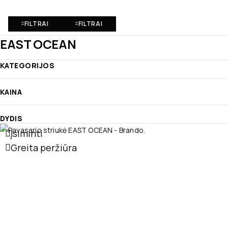
FILTRAI
FILTRAI
EAST OCEAN
KATEGORIJOS
KAINA
DYDIS
Įsiminti
Greita peržiūra