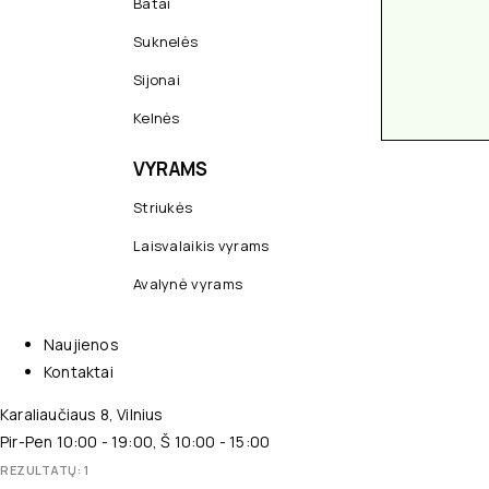
Batai
Suknelės
Sijonai
Kelnės
VYRAMS
Striukės
Laisvalaikis vyrams
Avalynė vyrams
Naujienos
Kontaktai
Karaliaučiaus 8, Vilnius
Pir-Pen 10:00 - 19:00, Š 10:00 - 15:00
REZULTATŲ: 1