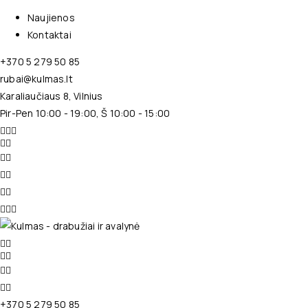
Naujienos
Kontaktai
+370 5 279 50 85
rubai@kulmas.lt
Karaliaučiaus 8, Vilnius
Pir-Pen 10:00 - 19:00, Š 10:00 - 15:00
+370 5 279 50 85