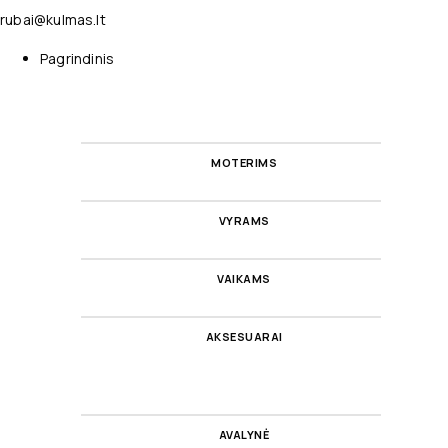
rubai@kulmas.lt
Pagrindinis
MOTERIMS
VYRAMS
VAIKAMS
AKSESUARAI
AVALYNĖ