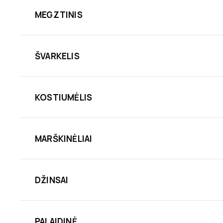
MEGZTINIS
ŠVARKELIS
KOSTIUMĖLIS
MARŠKINĖLIAI
DŽINSAI
PALAIDINĖ