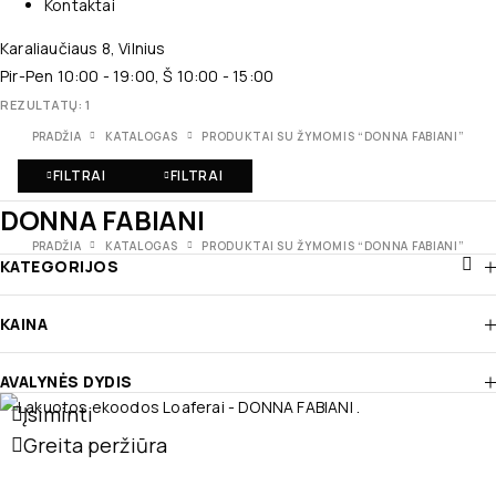
Kontaktai
Karaliaučiaus 8, Vilnius
Pir-Pen 10:00 - 19:00, Š 10:00 - 15:00
REZULTATŲ: 1
PRADŽIA
KATALOGAS
PRODUKTAI SU ŽYMOMIS “DONNA FABIANI”
FILTRAI
FILTRAI
DONNA FABIANI
PRADŽIA
KATALOGAS
PRODUKTAI SU ŽYMOMIS “DONNA FABIANI”
KATEGORIJOS
KAINA
AVALYNĖS DYDIS
Įsiminti
Greita peržiūra